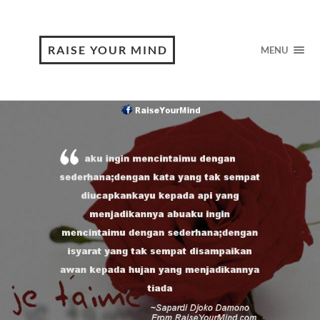
RAISE YOUR MIND
MENU